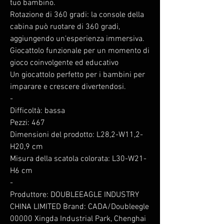
tuo bambino.
Rotazione di 360 gradi: la console della
cabina può ruotare di 360 gradi,
aggiungendo un'esperienza immersiva.
Giocattolo funzionale per un momento di
gioco coinvolgente ed educativo
Un giocattolo perfetto per i bambini per
imparare e crescere divertendosi.
-
Difficoltà: bassa
Pezzi: 467
Dimensioni del prodotto: L28,2-W11,2-
H20,9 cm
Misura della scatola colorata: L30-W21-
H6 cm
-
Produttore: DOUBLEEAGLE INDUSTRY
CHINA LIMITED Brand: CADA/Doubleegle
00000 Xingda Industrial Park, Chenghai