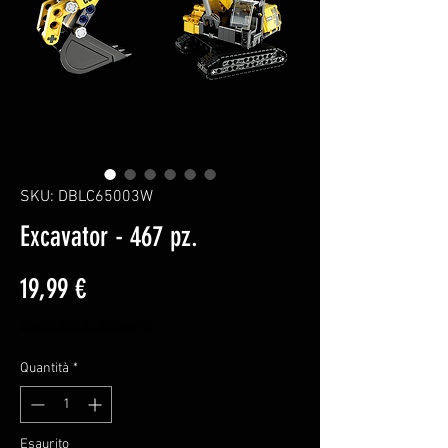
SKU: DBLC65003W
Excavator - 467 pz.
Prezzo
19,99 €
Spedizioni e Consegne
Quantità
*
Esaurito