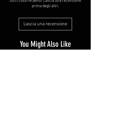
Dicci cosa ne pensi. Lascia una recensione
prima degli altri.
Lascia una recensione
You Might Also Like