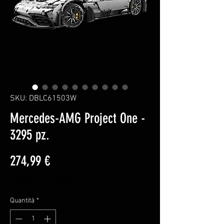
SKU: DBLC61503W
Mercedes-AMG Project One -
3295 pz.
Prezzo
274,99 €
Spedizioni e Consegne
Quantità
*