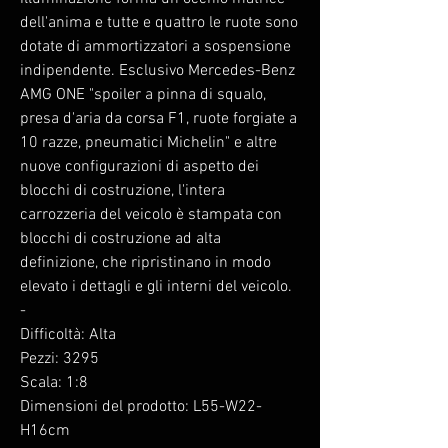
dell'anima e tutte e quattro le ruote sono
dotate di ammortizzatori a sospensione
indipendente. Esclusivo Mercedes-Benz
AMG ONE "spoiler a pinna di squalo,
presa d'aria da corsa F1, ruote forgiate a
10 razze, pneumatici Michelin" e altre
nuove configurazioni di aspetto dei
blocchi di costruzione, l'intera
carrozzeria del veicolo è stampata con
blocchi di costruzione ad alta
definizione, che ripristinano in modo
elevato i dettagli e gli interni del veicolo.
-
Difficoltà: Alta
Pezzi: 3295
Scala: 1:8
Dimensioni del prodotto: L55-W22-
H16cm