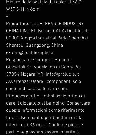
Misura della scatola dei colori: L56,7-
W37,3-H14,6cm
-
Produttore: DOUBLEEAGLE INDUSTRY
CHINA LIMITED Brand: CADA/Doubleegle
00000 Xingda Industrial Park, Chenghai
Shantou, Guangdong, China
export@doubleeagle.cn
Responsabile europeo: Proludis
Giocattoli Srl Via Molino di Sopra, 53
37054 Nogara (VR) info@proludis.it
Avvertenze: Usare i componenti solo
come indicato sulle istruzioni.
Rimuovere tutto l'imballaggio prima di
dare il giocattolo al bambino. Conservare
queste informazioni come riferimento
futuro. Non adatto per bambini di età
inferiore ai 36 mesi. Contiene piccole
parti che possono essere ingerite o