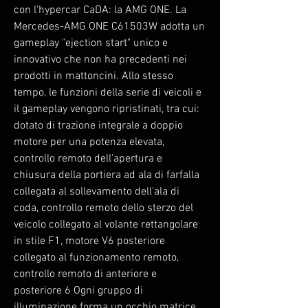
con l'hypercar CaDA: la AMG ONE. La
Mercedes-AMG ONE C61503W adotta un
gameplay "ejection start" unico e
innovativo che non ha precedenti nei
prodotti in mattoncini. Allo stesso
tempo, le funzioni della serie di veicoli e
il gameplay vengono ripristinati, tra cui:
dotato di trazione integrale a doppio
motore per una potenza elevata,
controllo remoto dell'apertura e
chiusura della portiera ad ala di farfalla
collegata al sollevamento dell'ala di
coda, controllo remoto dello sterzo del
veicolo collegato al volante rettangolare
in stile F1, motore V6 posteriore
collegato al funzionamento remoto,
controllo remoto di anteriore e
posteriore 6 Ogni gruppo di
illuminazione forma un occhio matrice