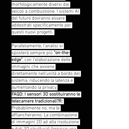
morfologicamente diversi dai 
veicoli a combustione. I sistemi AI 
del futuro dovranno essere 
addestrati specificamente per 
questi nuovi progetti. 
Parallelamente, l'analisi si 
sposterà sempre più 
"on-the-
edge"
, con l'elaborazione delle 
immagini che avviene 
direttamente nell'unità a bordo del 
sistema, riducendo la latenza e 
aumentando la privacy.
FAQD: I sensori 3D sostituiranno le 
telecamere tradizionali?R:
Probabilmente no, ma le 
affiancheranno. La combinazione 
di immagini 2D ad alta risoluzione 