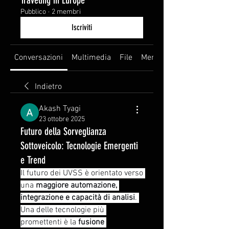
Traveling in Europe
Pubblico
·
2 membri
Iscriviti
Conversazioni
Multimedia
File
Membri
Indietro
Akash Tyagi
23 ottobre 2025
Futuro della Sorveglianza
Sottoveicolo: Tecnologie Emergenti
e Trend
Il futuro dei UVSS è orientato verso 
una 
maggiore automazione, 
integrazione e capacità di analisi
. 
Una delle tecnologie più 
promettenti è la 
fusione 