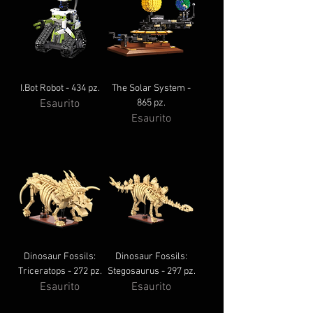
I.Bot Robot - 434 pz.
The Solar System -
Esaurito
865 pz.
Esaurito
Dinosaur Fossils:
Dinosaur Fossils:
Triceratops - 272 pz.
Stegosaurus - 297 pz.
Esaurito
Esaurito