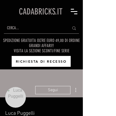
CADABRICKS.IT
SPEDIZIONE GRATUITA OLTRE EURO 49,00 DI ORDINE
GRANDI AFFARI!!
VISITA LA SEZIONE SCONTI/FINE SERIE
RICHIESTA DI RECESSO
Altre azioni
Segui
Luca Puggelli