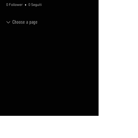
0 Follower
0 Seguiti
FAQ