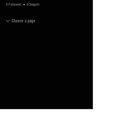
0 Follower
0 Seguiti
FAQ