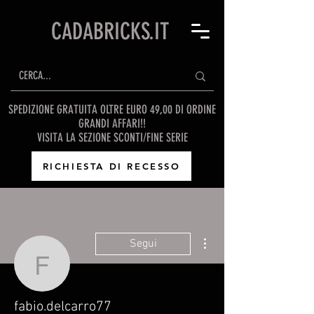
CADABRICKS.IT
SPEDIZIONE GRATUITA OLTRE EURO 49,00 DI ORDINE
GRANDI AFFARI!!
VISITA LA SEZIONE SCONTI/FINE SERIE
RICHIESTA DI RECESSO
Altre azioni
Segui
fabio.delcarro77
fabio.delcarro77