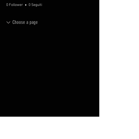
0 Follower
0 Seguiti
FAQ