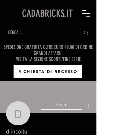
CADABRICKS.IT
SPEDIZIONE GRATUITA OLTRE EURO 49,00 DI ORDINE
GRANDI AFFARI!!
VISITA LA SEZIONE SCONTI/FINE SERIE
RICHIESTA DI RECESSO
Altre azioni
Segui
d.incollu
d.incollu