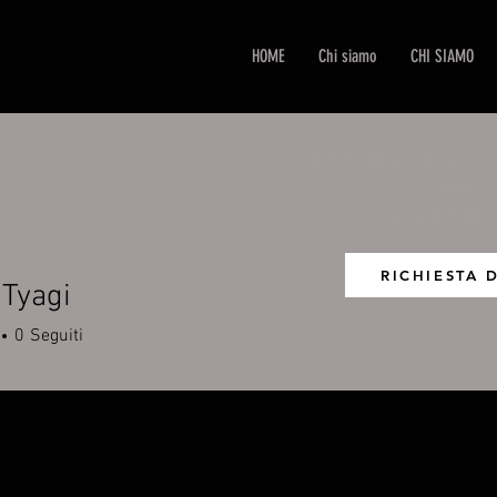
HOME
Chi siamo
CHI SIAMO
SPEDIZIONE GRATUITA OLT
GRANDI A
VISITA LA SEZIONE 
RICHIESTA 
Tyagi
0
Seguiti