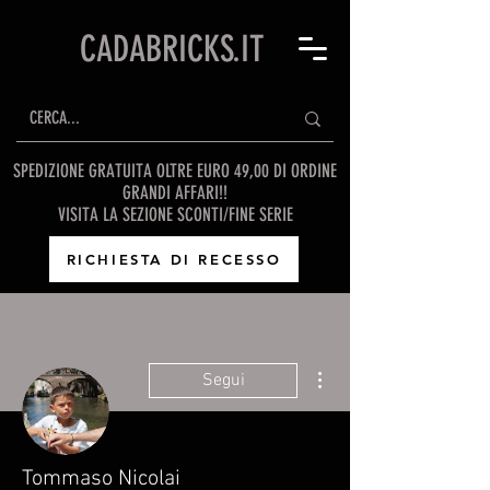
CADABRICKS.IT
SPEDIZIONE GRATUITA OLTRE EURO 49,00 DI ORDINE
GRANDI AFFARI!!
VISITA LA SEZIONE SCONTI/FINE SERIE
RICHIESTA DI RECESSO
Altre azioni
Segui
Tommaso Nicolai