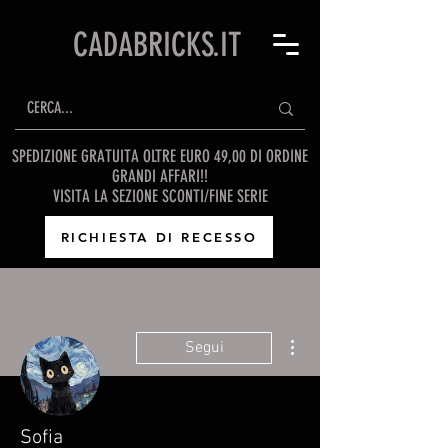
CADABRICKS.IT
SPEDIZIONE GRATUITA OLTRE EURO 49,00 DI ORDINE
GRANDI AFFARI!!
VISITA LA SEZIONE SCONTI/FINE SERIE
RICHIESTA DI RECESSO
Altre azioni
Segui
Sofia