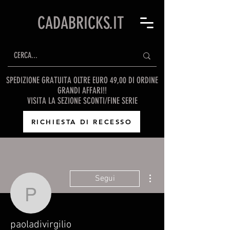
CADABRICKS.IT
SPEDIZIONE GRATUITA OLTRE EURO 49,00 DI ORDINE
GRANDI AFFARI!!
VISITA LA SEZIONE SCONTI/FINE SERIE
RICHIESTA DI RECESSO
Altre azioni
Segui
paoladivirgilio
paoladivirgilio