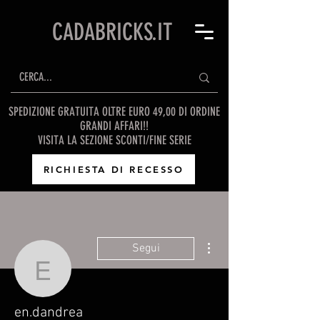
CADABRICKS.IT
SPEDIZIONE GRATUITA OLTRE EURO 49,00 DI ORDINE
GRANDI AFFARI!!
VISITA LA SEZIONE SCONTI/FINE SERIE
RICHIESTA DI RECESSO
Altre azioni
Segui
en.dandrea
en.dandrea