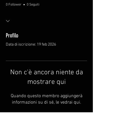
0 Follower
0 Seguiti
Profilo
Data di iscrizione: 19 feb 2026
Non c'è ancora niente da
mostrare qui
Quando questo membro aggiungerà
informazioni su di sé, le vedrai qui.
FAQ