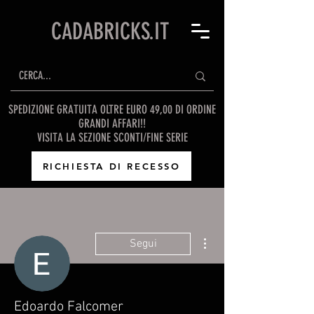
CADABRICKS.IT
SPEDIZIONE GRATUITA OLTRE EURO 49,00 DI ORDINE
GRANDI AFFARI!!
VISITA LA SEZIONE SCONTI/FINE SERIE
RICHIESTA DI RECESSO
Altre azioni
Segui
Edoardo Falcomer