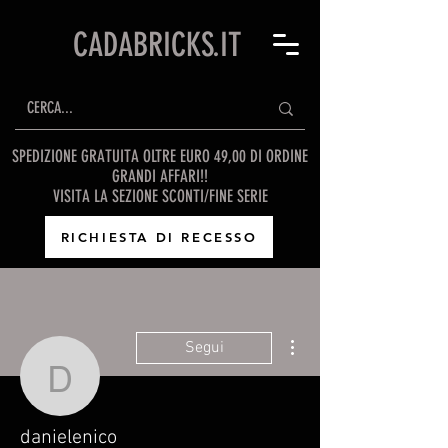
CADABRICKS.IT
SPEDIZIONE GRATUITA OLTRE EURO 49,00 DI ORDINE
GRANDI AFFARI!!
VISITA LA SEZIONE SCONTI/FINE SERIE
RICHIESTA DI RECESSO
Altre azioni
Segui
danielenico
danielenico