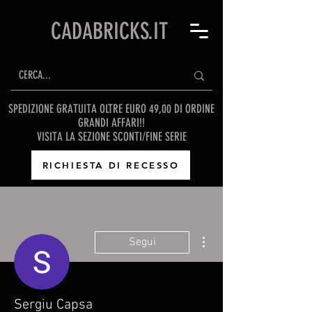
CADABRICKS.IT
SPEDIZIONE GRATUITA OLTRE EURO 49,00 DI ORDINE
GRANDI AFFARI!!
VISITA LA SEZIONE SCONTI/FINE SERIE
RICHIESTA DI RECESSO
Altre azioni
Segui
Sergiu Capsa