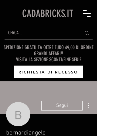
CADABRICKS.IT
SPEDIZIONE GRATUITA OLTRE EURO 49,00 DI ORDINE
GRANDI AFFARI!!
VISITA LA SEZIONE SCONTI/FINE SERIE
RICHIESTA DI RECESSO
Altre azioni
Segui
bernardiangelo
bernardiangelo