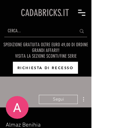
CADABRICKS.IT
SPEDIZIONE GRATUITA OLTRE EURO 49,00 DI ORDINE
GRANDI AFFARI!!
VISITA LA SEZIONE SCONTI/FINE SERIE
RICHIESTA DI RECESSO
Altre azioni
Segui
Almaz Benihia