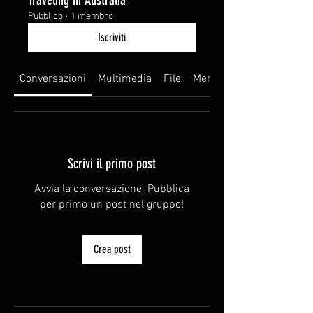
Traveling in Australia
Pubblico
·
1 membro
Iscriviti
Conversazioni
Multimedia
File
Membri
Scrivi il primo post
Avvia la conversazione. Pubblica
per primo un post nel gruppo!
Crea post